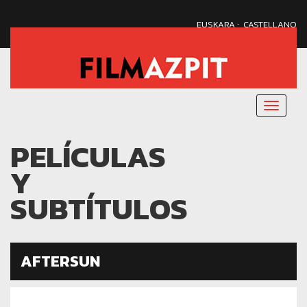
·
EUSKARA
CASTELLANO
Menu
nagusi
PELÍCULAS
Y
SUBTÍTULOS
AFTERSUN