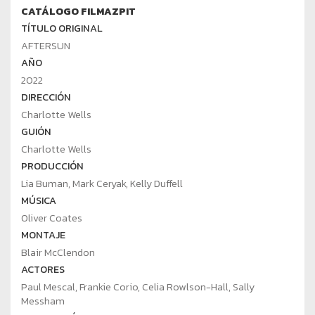
CATÁLOGO FILMAZPIT
TÍTULO ORIGINAL
AFTERSUN
AÑO
2022
DIRECCIÓN
Charlotte Wells
GUIÓN
Charlotte Wells
PRODUCCIÓN
Lia Buman, Mark Ceryak, Kelly Duffell
MÚSICA
Oliver Coates
MONTAJE
Blair McClendon
ACTORES
Paul Mescal, Frankie Corio, Celia Rowlson-Hall, Sally
Messham