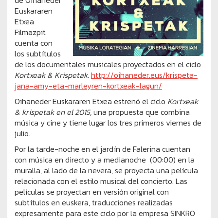
de Oihaneder
Euskararen
Etxea
Filmazpit
cuenta con
los subtítulos
de los documentales musicales proyectados en el ciclo
Kortxeak & Krispetak.
http://oihaneder.eus/krispeta-
jana-amy-eta-marleyren-kortxeak-lagun/
Oihaneder Euskararen Etxea estrenó el ciclo
Kortxeak
& krispetak
en el 2015,
una propuesta que combina
música y cine y tiene lugar los tres primeros viernes de
julio.
Por la tarde-noche en el jardín de Falerina cuentan
con música en directo y a medianoche (00:00) en la
muralla, al lado de la nevera, se proyecta una película
relacionada con el estilo musical del concierto. Las
películas se proyectan en versión original con
subtítulos en euskera, traducciones realizadas
expresamente para este ciclo por la empresa SINKRO