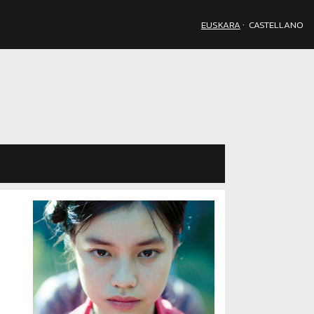
·
EUSKARA
CASTELLANO