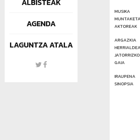
ALBISTEAK
MUSIKA
MUNTAKET
AGENDA
AKTOREAK
ARGAZKIA
LAGUNTZA ATALA
HERRIALDE
JATORRIZKO
GAIA
IRAUPENA
SINOPSIA