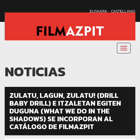
·
EUSKARA
CASTELLANO
Menu
nagusi
NOTICIAS
ZULATU, LAGUN, ZULATU! (DRILL
BABY DRILL) E ITZALETAN EGITEN
DUGUNA (WHAT WE DO IN THE
SHADOWS) SE INCORPORAN AL
CATÁLOGO DE FILMAZPIT