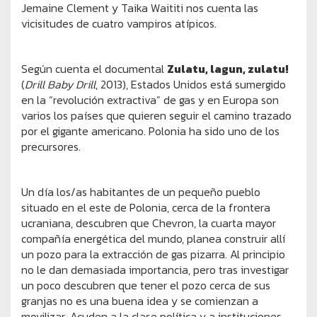
Jemaine Clement y Taika Waititi nos cuenta las
vicisitudes de cuatro vampiros atípicos.
Según cuenta el documental
Zulatu, lagun, zulatu!
(
Drill Baby Drill
, 2013), Estados Unidos está sumergido
en la “revolución extractiva” de gas y en Europa son
varios los países que quieren seguir el camino trazado
por el gigante americano. Polonia ha sido uno de los
precursores.
Un día los/as habitantes de un pequeño pueblo
situado en el este de Polonia, cerca de la frontera
ucraniana, descubren que Chevron, la cuarta mayor
compañía energética del mundo, planea construir allí
un pozo para la extracción de gas pizarra. Al principio
no le dan demasiada importancia, pero tras investigar
un poco descubren que tener el pozo cerca de sus
granjas no es una buena idea y se comienzan a
movilizar. Acuden a la clase política y a instituciones