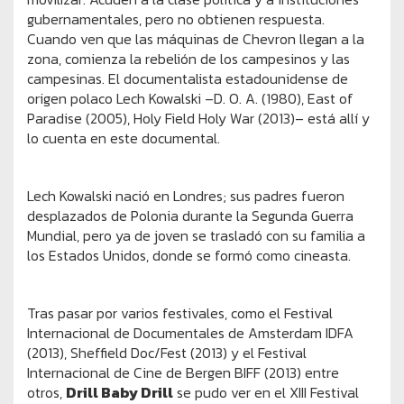
gubernamentales, pero no obtienen respuesta.
Cuando ven que las máquinas de Chevron llegan a la
zona, comienza la rebelión de los campesinos y las
campesinas. El documentalista estadounidense de
origen polaco Lech Kowalski –D. O. A. (1980), East of
Paradise (2005), Holy Field Holy War (2013)– está allí y
lo cuenta en este documental.
Lech Kowalski nació en Londres; sus padres fueron
desplazados de Polonia durante la Segunda Guerra
Mundial, pero ya de joven se trasladó con su familia a
los Estados Unidos, donde se formó como cineasta.
Tras pasar por varios festivales, como el Festival
Internacional de Documentales de Amsterdam IDFA
(2013), Sheffield Doc/Fest (2013) y el Festival
Internacional de Cine de Bergen BIFF (2013) entre
otros,
Drill Baby Drill
se pudo ver en el XIII Festival