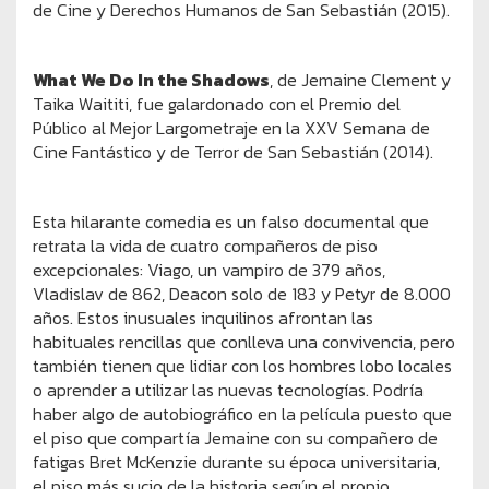
de Cine y Derechos Humanos de San Sebastián (2015).
What We Do In the Shadows
, de Jemaine Clement y
Taika Waititi, fue galardonado con el Premio del
Público al Mejor Largometraje en la XXV Semana de
Cine Fantástico y de Terror de San Sebastián (2014).
Esta hilarante comedia es un falso documental que
retrata la vida de cuatro compañeros de piso
excepcionales: Viago, un vampiro de 379 años,
Vladislav de 862, Deacon solo de 183 y Petyr de 8.000
años. Estos inusuales inquilinos afrontan las
habituales rencillas que conlleva una convivencia, pero
también tienen que lidiar con los hombres lobo locales
o aprender a utilizar las nuevas tecnologías. Podría
haber algo de autobiográfico en la película puesto que
el piso que compartía Jemaine con su compañero de
fatigas Bret McKenzie durante su época universitaria,
el piso más sucio de la historia según el propio