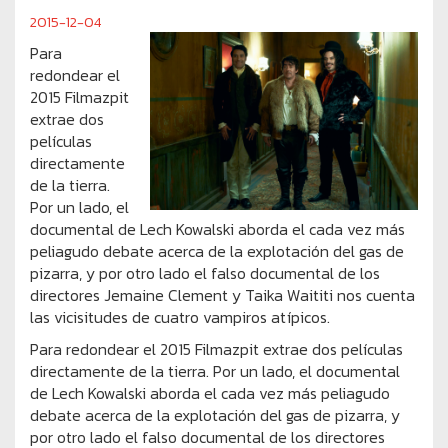
2015-12-04
Para
redondear el
2015 Filmazpit
extrae dos
películas
directamente
de la tierra.
Por un lado, el
documental de Lech Kowalski aborda el cada vez más
peliagudo debate acerca de la explotación del gas de
pizarra, y por otro lado el falso documental de los
directores Jemaine Clement y Taika Waititi nos cuenta
las vicisitudes de cuatro vampiros atípicos.
Para redondear el 2015 Filmazpit extrae dos películas
directamente de la tierra. Por un lado, el documental
de Lech Kowalski aborda el cada vez más peliagudo
debate acerca de la explotación del gas de pizarra, y
por otro lado el falso documental de los directores