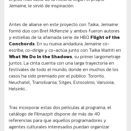
Jemaine, le sirvió de inspiración.
Antes de aliarse en este proyecto con Taika, Jemaine
formó dúo con Bret McKenzie y ambos fueron autores
y estrellas de la afamada serie de HBO
Flight of the
Conchords
. En su nueva andadura Jemaine co-
escribe, co-dirige y co-actúa junto con Taika Waititi en
What We Do In the Shadows
,
su primer largometraje
juntos. La cinta cuenta con una larga trayectoria en
festivales de todo el mundo, donde en muchos de los
casos ha sido premiado por el público: Toronto,
Neuchatel, Transilvania, Sitges, Estocolmo, Varsovia,
Helsinki…
Tras incorporar estas dos películas al programa, el
catálogo de Filmazpit dispone de más de 40
referencias para que aquellos programadores y
agentes culturales interesados puedan organizar