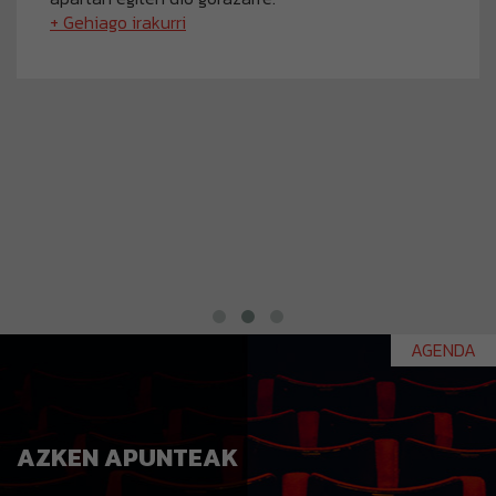
+ Gehiago irakurri
AGENDA
AZKEN APUNTEAK