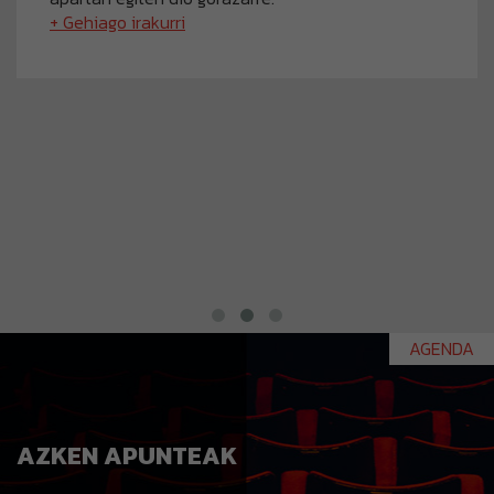
+ Gehiago irakurri
AGENDA
AZKEN APUNTEAK